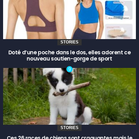
STORIES
Doté d’une poche dans le dos, elles adorent ce
nouveau soutien-gorge de sport
STORIES
Ces 26 races de chiens sont craquantes mais le