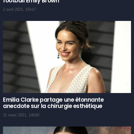
football Emily Brown
2 avril 2021, 15h17
Emilia Clarke partage une étonnante
anecdote sur la chirurgie esthétique
11 mars 2021, 14h00