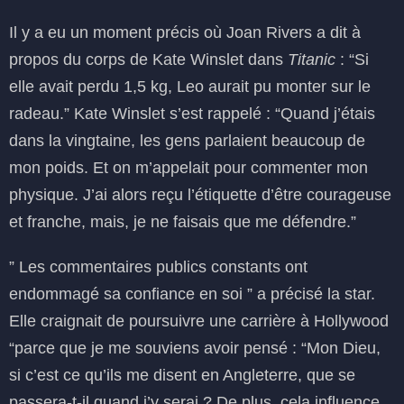
Il y a eu un moment précis où Joan Rivers a dit à
propos du corps de Kate Winslet dans
Titanic
: “Si
elle avait perdu 1,5 kg, Leo aurait pu monter sur le
radeau.” Kate Winslet s’est rappelé : “Quand j’étais
dans la vingtaine, les gens parlaient beaucoup de
mon poids. Et on m’appelait pour commenter mon
physique. J’ai alors reçu l’étiquette d’être courageuse
et franche, mais, je ne faisais que me défendre.”
” Les commentaires publics constants ont
endommagé sa confiance en soi ” a précisé la star.
Elle craignait de poursuivre une carrière à Hollywood
“parce que je me souviens avoir pensé : “Mon Dieu,
si c’est ce qu’ils me disent en Angleterre, que se
passera-t-il quand j’y serai ? De plus, cela influence