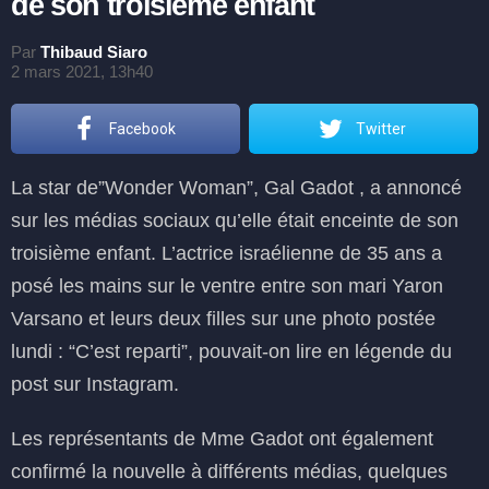
de son troisième enfant
Par
Thibaud Siaro
2 mars 2021, 13h40
Facebook
Twitter
La star de”Wonder Woman”, Gal Gadot , a annoncé
sur les médias sociaux qu’elle était enceinte de son
troisième enfant. L’actrice israélienne de 35 ans a
posé les mains sur le ventre entre son mari Yaron
Varsano et leurs deux filles sur une photo postée
lundi : “C’est reparti”, pouvait-on lire en légende du
post sur Instagram.
Les représentants de Mme Gadot ont également
confirmé la nouvelle à différents médias, quelques