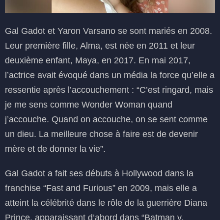
Gal Gadot et Yaron Varsano se sont mariés en 2008.
Leur première fille, Alma, est née en 2011 et leur
deuxième enfant, Maya, en 2017. En mai 2017,
l’actrice avait évoqué dans un média la force qu’elle a
ressentie après l’accouchement : “C’est ringard, mais
je me sens comme Wonder Woman quand
j’accouche. Quand on accouche, on se sent comme
un dieu. La meilleure chose à faire est de devenir
mère et de donner la vie”.
Gal Gadot a fait ses débuts à Hollywood dans la
franchise “Fast and Furious” en 2009, mais elle a
atteint la célébrité dans le rôle de la guerrière Diana
Prince, apparaissant d’abord dans “Batman v.