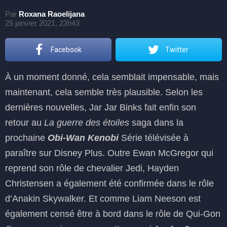
Par
Roxana Raoelijana
25 janvier 2021, 23h43
Facebook
Twitter
À un moment donné, cela semblait impensable, mais
maintenant, cela semble très plausible. Selon les
dernières nouvelles, Jar Jar Binks fait enfin son
retour au
La guerre des étoiles
saga dans la
prochaine
Obi-Wan Kenobi
Série télévisée à
paraître sur Disney Plus. Outre Ewan McGregor qui
reprend son rôle de chevalier Jedi, Hayden
Christensen a également été confirmée dans le rôle
d’Anakin Skywalker. Et comme Liam Neeson est
également censé être à bord dans le rôle de Qui-Gon