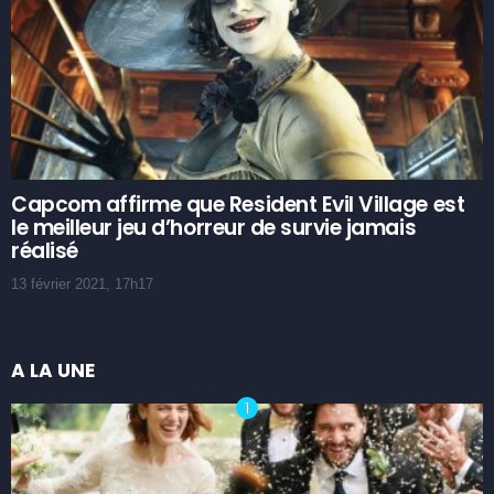
Capcom affirme que Resident Evil Village est
le meilleur jeu d’horreur de survie jamais
réalisé
13 février 2021, 17h17
A LA UNE