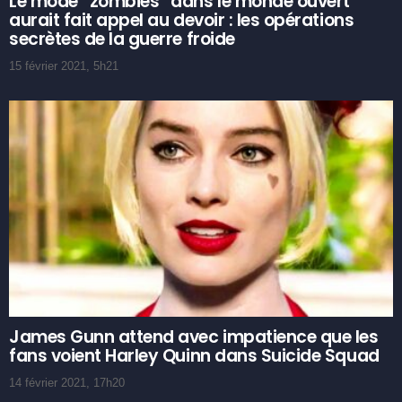
Le mode “zombies” dans le monde ouvert
aurait fait appel au devoir : les opérations
secrètes de la guerre froide
15 février 2021, 5h21
James Gunn attend avec impatience que les
fans voient Harley Quinn dans Suicide Squad
14 février 2021, 17h20