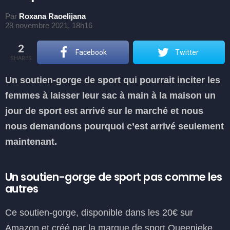
Par
Roxana Raoelijana
28 novembre 2021, 18h16
2
Facebook
Twitter
SHARES
Un soutien-gorge de sport qui pourrait inciter les
femmes à laisser leur sac à main à la maison un
jour de sport est arrivé sur le marché et nous
nous demandons pourquoi c’est arrivé seulement
maintenant.
Un soutien-gorge de sport pas comme les
autres
Ce soutien-gorge, disponible dans les 20€ sur
Amazon et créé par la marque de sport Queenieke,