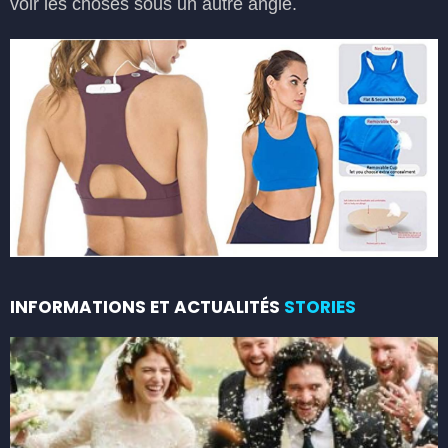
voir les choses sous un autre angle.
INFORMATIONS ET ACTUALITÉS
STORIES