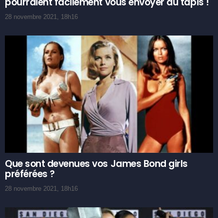
pourraient facilement vous envoyer au tapis !
28 novembre 2021, 18h16
Que sont devenues vos James Bond girls
préférées ?
28 novembre 2021, 18h16