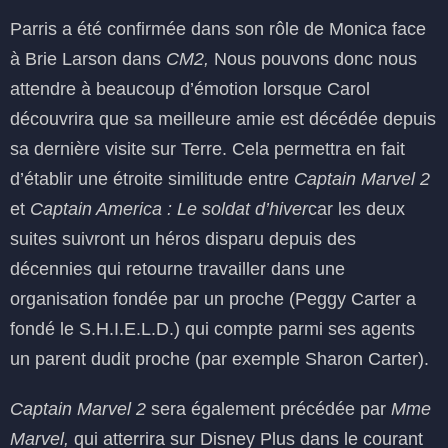
Parris a été confirmée dans son rôle de Monica face
à Brie Larson dans
CM2,
Nous pouvons donc nous
attendre à beaucoup d’émotion lorsque Carol
découvrira que sa meilleure amie est décédée depuis
sa dernière visite sur Terre. Cela permettra en fait
d’établir une étroite similitude entre
Captain Marvel 2
et
Captain America : Le soldat d’hiver
car les deux
suites suivront un héros disparu depuis des
décennies qui retourne travailler dans une
organisation fondée par un proche (Peggy Carter a
fondé le S.H.I.E.L.D.) qui compte parmi ses agents
un parent dudit proche (par exemple Sharon Carter).
Captain Marvel 2
sera également précédée par
Mme
Marvel,
qui atterrira sur Disney Plus dans le courant