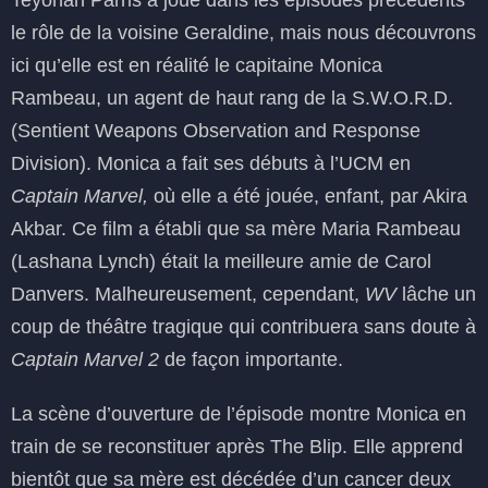
Teyonah Parris a joué dans les épisodes précédents
le rôle de la voisine Geraldine, mais nous découvrons
ici qu’elle est en réalité le capitaine Monica
Rambeau, un agent de haut rang de la S.W.O.R.D.
(Sentient Weapons Observation and Response
Division). Monica a fait ses débuts à l’UCM en
Captain Marvel,
où elle a été jouée, enfant, par Akira
Akbar. Ce film a établi que sa mère Maria Rambeau
(Lashana Lynch) était la meilleure amie de Carol
Danvers. Malheureusement, cependant,
WV
lâche un
coup de théâtre tragique qui contribuera sans doute à
Captain Marvel 2
de façon importante.
La scène d’ouverture de l’épisode montre Monica en
train de se reconstituer après The Blip. Elle apprend
bientôt que sa mère est décédée d’un cancer deux