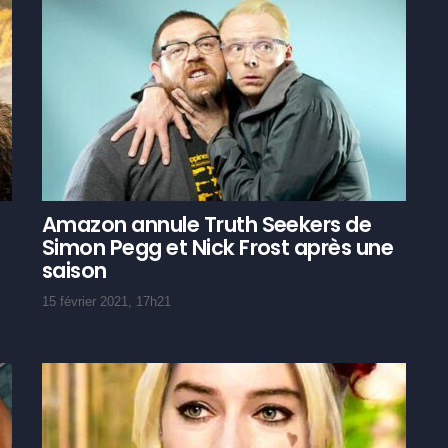
Amazon annule Truth Seekers de
Simon Pegg et Nick Frost après une
saison
15 février 2021, 17h21