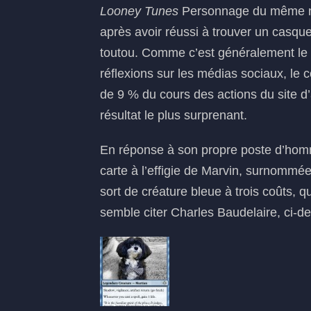
Looney Tunes
Personnage du même no
après avoir réussi à trouver un casque
toutou. Comme c’est généralement le c
réflexions sur les médias sociaux, l
de 9 % du cours des actions du site d’a
résultat le plus surprenant.
En réponse à son propre poste d’ho
carte à l’effigie de Marvin, surnommée
sort de créature bleue à trois coûts,
semble citer Charles Baudelaire, ci-d