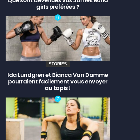
Que sont devenues vos James Bond
girls préférées ?
STORIES
Ida Lundgren et Bianca Van Damme
pourraient facilement vous envoyer
au tapis !