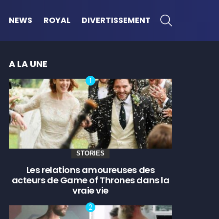
SEARCH
NEWS
ROYAL
DIVERTISSEMENT
A LA UNE
STORIES
Les relations amoureuses des
acteurs de Game of Thrones dans la
vraie vie