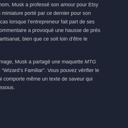
m, Musk a professé son amour pour Etsy
 miniature porté par ce dernier pour son
as lorsque l’entrepreneur fait part de ses
e commentaire a provoqué une hausse de près
rtisanat, bien que ce soit loin d’être le
mmage, Musk a partagé une maquette
MTG
 “Wizard’s Familiar”. Vous pouvez vérifier le
 qui comporte même un texte de saveur qui
essous.