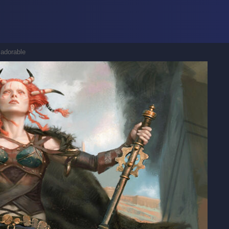
 adorable