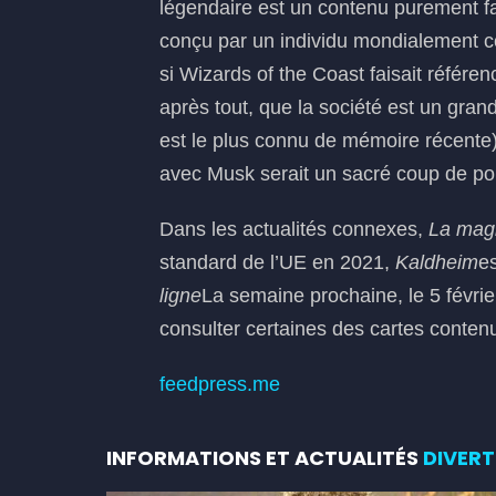
légendaire est un contenu purement fant
conçu par un individu mondialement co
si Wizards of the Coast faisait référenc
après tout, que la société est un grand
est le plus connu de mémoire récente)
avec Musk serait un sacré coup de pouc
Dans les actualités connexes,
La magi
standard de l’UE en 2021,
Kaldheim
e
ligne
La semaine prochaine, le 5 février
consulter certaines des cartes conten
feedpress.me
INFORMATIONS ET ACTUALITÉS
DIVERT