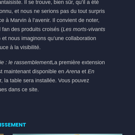
aisiste. Il se trouve, bien sûr, qu’il a été
nnu, et nous ne serions pas du tout surpris
e à Marvin à l’avenir. Il convient de noter,
 fan des produits croisés (
Les morts-vivants
 et nous imaginons qu’une collaboration
e à la visibilité.
e : le rassemblement
La première extension
st maintenant disponible en
Arena
et
En
, la table sera installée. Vous pouvez
ues dans ce site.
ISSEMENT