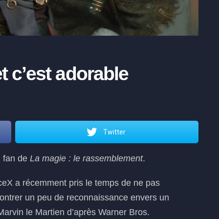
et c’est adorable
Twitter
 fan de
La magie : le rassemblement
.
ceX a récemment pris le temps de ne pas
 montrer un peu de reconnaissance envers un
arvin le Martien d’après Warner Bros.