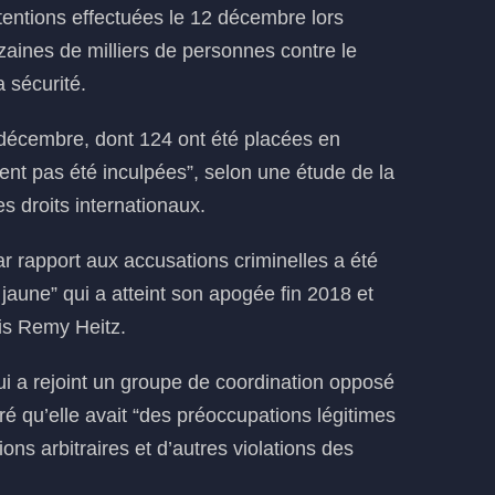
étentions effectuées le 12 décembre lors
zaines de milliers de personnes contre le
a sécurité.
 décembre, dont 124 ont été placées en
ent pas été inculpées”, selon une étude de la
s droits internationaux.
r rapport aux accusations criminelles a été
jaune” qui a atteint son apogée fin 2018 et
is Remy Heitz.
ui a rejoint un groupe de coordination opposé
laré qu’elle avait “des préoccupations légitimes
ations arbitraires et d’autres violations des