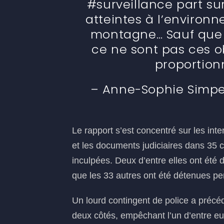
#surveillance part sur
atteintes à l’environ
montagne… Sauf que 
ce ne sont pas ces ob
proportion
– Anne-Sophie Simper
Le rapport s’est concentré sur les inte
et les documents judiciaires dans 35
inculpées. Deux d’entre elles ont été
que les 33 autres ont été détenues pen
Un lourd contingent de police a précéd
deux côtés, empêchant l’un d’entre eux