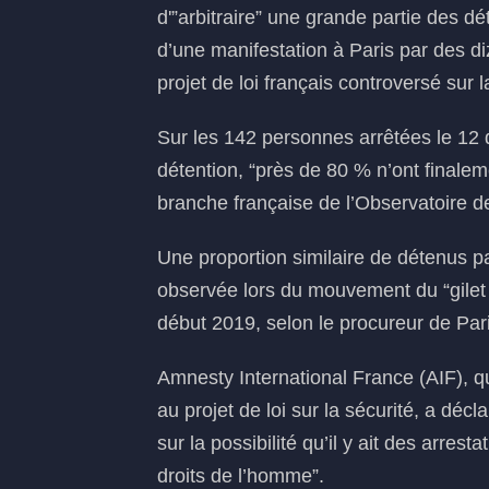
d'”arbitraire” une grande partie des d
d’une manifestation à Paris par des di
projet de loi français controversé sur l
Sur les 142 personnes arrêtées le 12
détention, “près de 80 % n’ont finalem
branche française de l’Observatoire de
Une proportion similaire de détenus pa
observée lors du mouvement du “gilet 
début 2019, selon le procureur de Par
Amnesty International France (AIF), q
au projet de loi sur la sécurité, a déc
sur la possibilité qu’il y ait des arrest
droits de l’homme”.