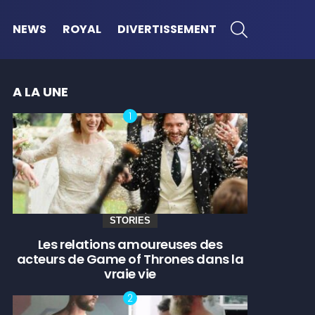
SEARCH
NEWS
ROYAL
DIVERTISSEMENT
A LA UNE
STORIES
Les relations amoureuses des
acteurs de Game of Thrones dans la
vraie vie