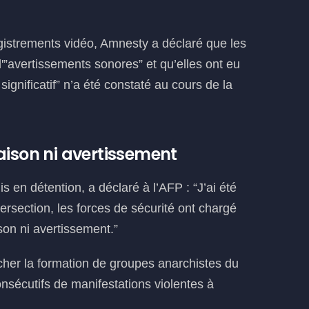
gistrements vidéo, Amnesty a déclaré que les
'”avertissements sonores” et qu’elles ont eu
ignificatif” n’a été constaté au cours de la
aison ni avertissement
s en détention, a déclaré à l’AFP : “J’ai été
tersection, les forces de sécurité ont chargé
son ni avertissement.”
êcher la formation de groupes anarchistes du
sécutifs de manifestations violentes à