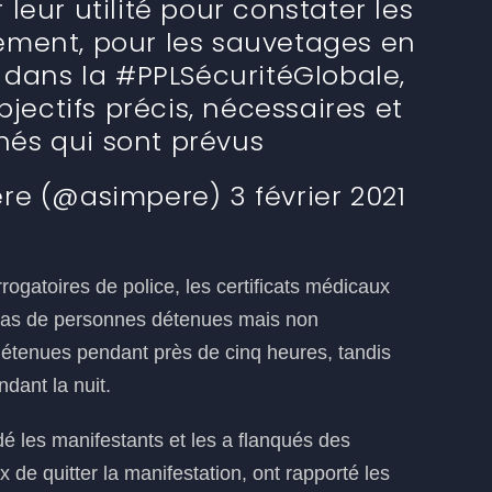
 leur utilité pour constater les
nement, pour les sauvetages en
dans la #PPLSécuritéGlobale,
jectifs précis, nécessaires et
nés qui sont prévus
e (@asimpere) 3 février 2021
rrogatoires de police, les certificats médicaux
 cas de personnes détenues mais non
 détenues pendant près de cinq heures, tandis
dant la nuit.
é les manifestants et les a flanqués des
 de quitter la manifestation, ont rapporté les