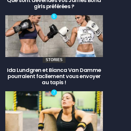
Que sont devenues vos James Bond
girls préférées ?
STORIES
Ida Lundgren et Bianca Van Damme
pourraient facilement vous envoyer
au tapis !