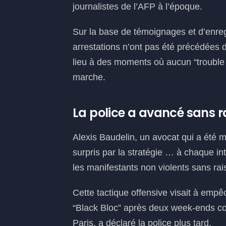
journalistes de l’AFP à l’époque.
Sur la base de témoignages et d’enre
arrestations n’ont pas été précédées d
lieu à des moments où aucun “trouble s
marche.
La police a avancé sans r
Alexis Baudelin, un avocat qui a été mi
surpris par la stratégie … à chaque in
les manifestants non violents sans rai
Cette tactique offensive visait à emp
“Black Bloc” après deux week-ends con
Paris, a déclaré la police plus tard.