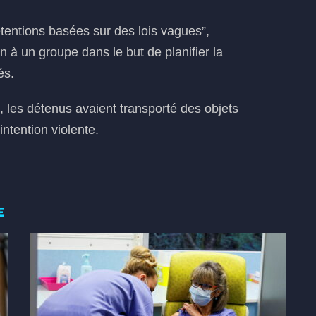
tentions basées sur des lois vagues”,
n à un groupe dans le but de planifier la
és.
 les détenus avaient transporté des objets
intention violente.
E