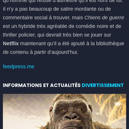
qu’homme qui refuse d’admettre qu’il est hors de lui.
Il n’y a pas beaucoup de satire mordante ou de
commentaire social à trouver, mais
Chiens de guerre
est un hybride très agréable de comédie noire et de
thriller policier, qui devrait très bien se jouer sur
Netflix
maintenant qu’il a été ajouté à la bibliothèque
de contenu à partir d’aujourd’hui.
feedpress.me
INFORMATIONS ET ACTUALITÉS
DIVERTISSEMENT