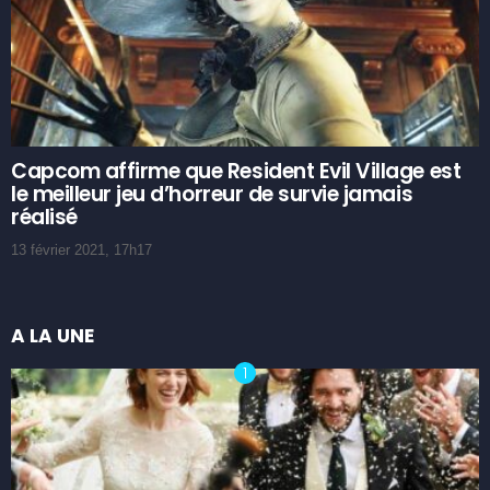
Capcom affirme que Resident Evil Village est
le meilleur jeu d’horreur de survie jamais
réalisé
13 février 2021, 17h17
A LA UNE