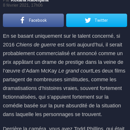
8 février 2021, 17h06
Facebook
Twitter
En se basant uniquement sur le talent concerné, si
2016
Chiens de guerre
est sorti aujourd’hui, il serait
probablement commercialisé et annoncé comme un
prix appâtant un drame de prestige dans la veine de
l’œuvre d’Adam McKay
Le grand court
Les deux films
partagent de nombreuses similitudes, comme les
dramatisations d’histoires vraies, souvent fortement
fictionnalisées, qui s’appuient fortement sur la
comédie basée sur la pure absurdité de la situation
dans laquelle les personnages se trouvent.
Derrière la caméra, vous avez Todd Phillips, qui était