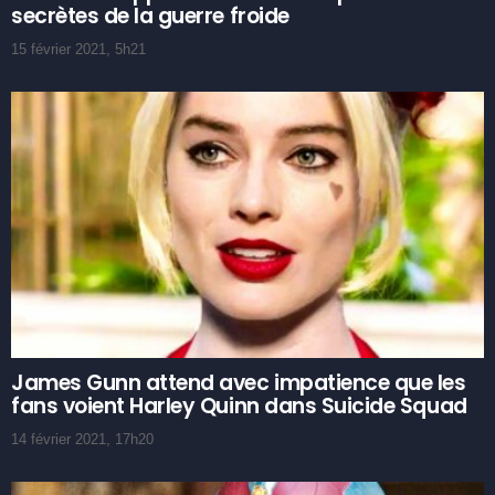
secrètes de la guerre froide
15 février 2021, 5h21
James Gunn attend avec impatience que les
fans voient Harley Quinn dans Suicide Squad
14 février 2021, 17h20