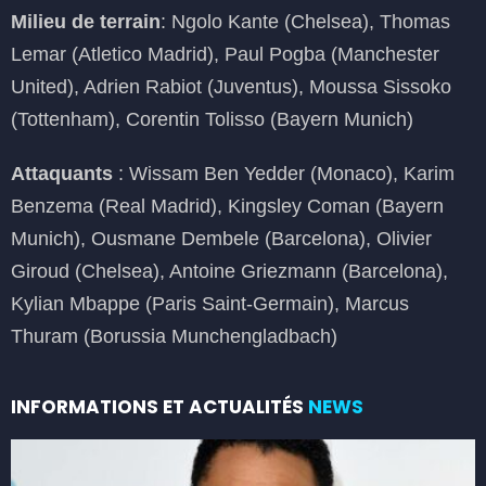
Milieu de terrain
: Ngolo Kante (Chelsea), Thomas
Lemar (Atletico Madrid), Paul Pogba (Manchester
United), Adrien Rabiot (Juventus), Moussa Sissoko
(Tottenham), Corentin Tolisso (Bayern Munich)
Attaquants
: Wissam Ben Yedder (Monaco), Karim
Benzema (Real Madrid), Kingsley Coman (Bayern
Munich), Ousmane Dembele (Barcelona), Olivier
Giroud (Chelsea), Antoine Griezmann (Barcelona),
Kylian Mbappe (Paris Saint-Germain), Marcus
Thuram (Borussia Munchengladbach)
INFORMATIONS ET ACTUALITÉS
NEWS