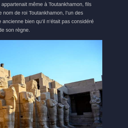
s appartenait même à Toutankhamon, fils
e nom de roi Toutankhamon, l’un des
 ancienne bien qu’il n’était pas considéré
de son règne.