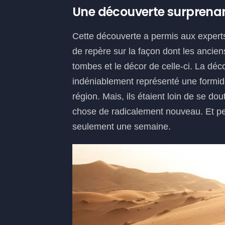
Une découverte surprena
Cette découverte a permis aux experts
de repère sur la façon dont les anciens
tombes et le décor de celle-ci. La déc
indéniablement représenté une formid
région. Mais, ils étaient loin de se do
chose de radicalement nouveau. Et pe
seulement une semaine.