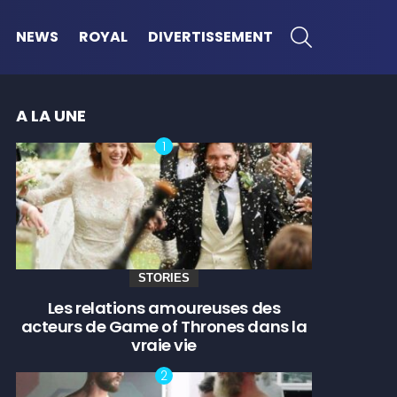
SEARCH
NEWS
ROYAL
DIVERTISSEMENT
A LA UNE
STORIES
Les relations amoureuses des
acteurs de Game of Thrones dans la
vraie vie