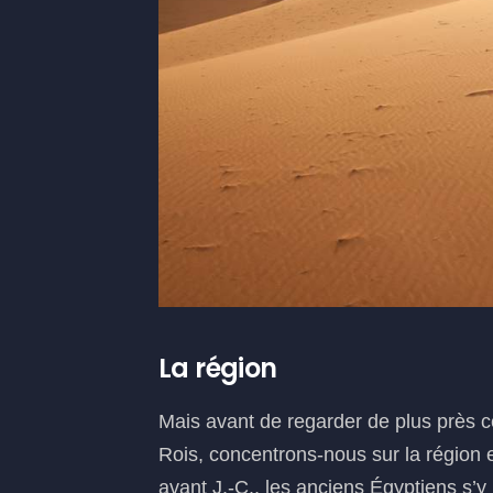
La région
Mais avant de regarder de plus près c
Rois, concentrons-nous sur la région 
avant J.-C., les anciens Égyptiens s’y 