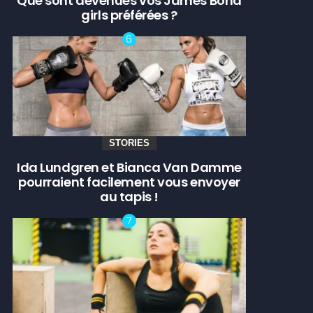
Que sont devenues vos James Bond
girls préférées ?
STORIES
Ida Lundgren et Bianca Van Damme
pourraient facilement vous envoyer
au tapis !