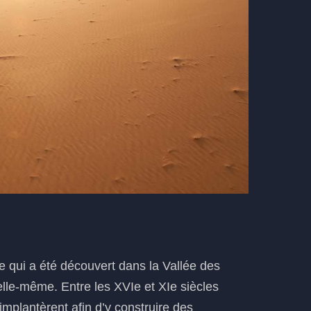
e qui a été découvert dans la Vallée des
elle-même. Entre les XVIe et XIe siècles
implantèrent afin d’y construire des