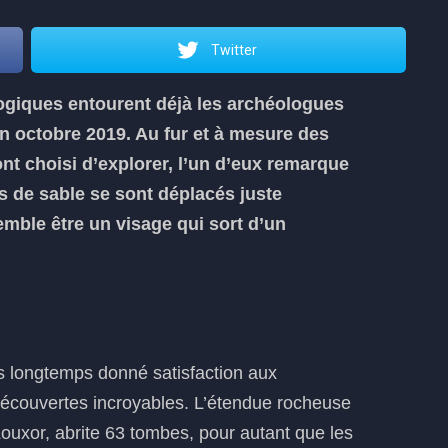
Twitter
ogiques entourent déjà les archéologues
en octobre 2019. Au fur et à mesure des
ont choisi d’explorer, l’un d’eux remarque
s de sable se sont déplacés juste
mble être un visage qui sort d’un
s longtemps donné satisfaction aux
écouvertes incroyables. L’étendue rocheuse
 Louxor, abrite 63 tombes, pour autant que les