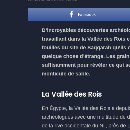
Facebook
D’incroyables découvertes archéol
travaillant dans la Vallée des Rois 
fouilles du site de Saqqarah qu’ils 
quelque chose d’étrange. Les grain
suffisamment pour révéler ce qui se
monticule de sable.
La Vallée des Rois
En Égypte, la Vallée des Rois a depui
archéologues avec une multitude de d
de la rive occidentale du Nil, près de