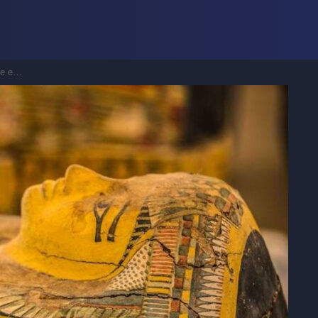
s fouilles