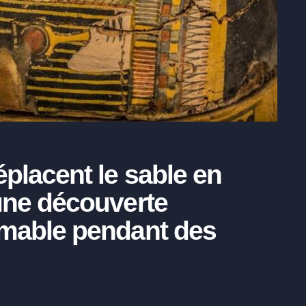
éplacent le sable en
une découverte
imable pendant des