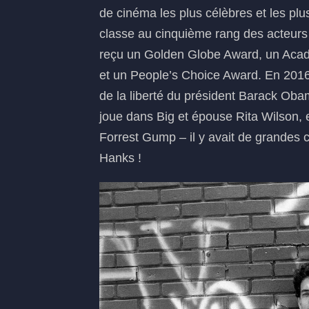
de cinéma les plus célèbres et les plu
classe au cinquième rang des acteurs 
reçu un Golden Globe Award, un Aca
et un People’s Choice Award. En 2016,
de la liberté du président Barack Obam
joue dans Big et épouse Rita Wilson, 
Forrest Gump – il y avait de grandes 
Hanks !