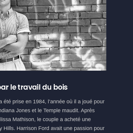
r le travail du bois
a été prise en 1984, l’année où il a joué pour
Indiana Jones et le Temple maudit. Après
issa Mathison, le couple a acheté une
Hills. Harrison Ford avait une passion pour