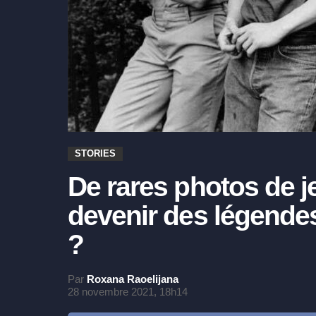
STORIES
De rares photos de je
devenir des légende
?
Par
Roxana Raoelijana
28 novembre 2021, 18h14