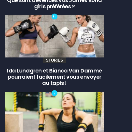
Que sont devenues vos James Bond
girls préférées ?
STORIES
Ida Lundgren et Bianca Van Damme
pourraient facilement vous envoyer
au tapis !