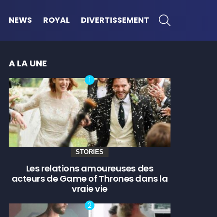
SEARCH
NEWS
ROYAL
DIVERTISSEMENT
A LA UNE
STORIES
Les relations amoureuses des
acteurs de Game of Thrones dans la
vraie vie