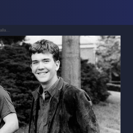
z-vous ?