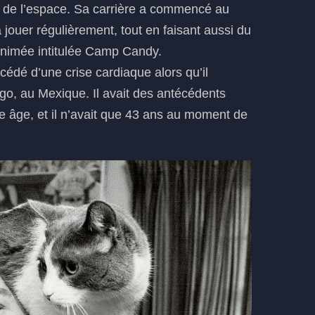
re de l’espace. Sa carrière a commencé au
 jouer régulièrement, tout en faisant aussi du
e animée intitulée Camp Candy.
dé d’une crise cardiaque alors qu’il
go, au Mexique. Il avait des antécédents
e âge, et il n’avait que 43 ans au moment de