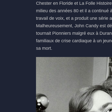
Chester en Floride et La Folle Histoi
milieu des années 80 et il a continué à
travail de voix, et a produit une séri
Malheureusement, John Candy est décé
tournait Pionniers malgré eux à Duran
familiaux de crise cardiaque à un jeun
sa mort.