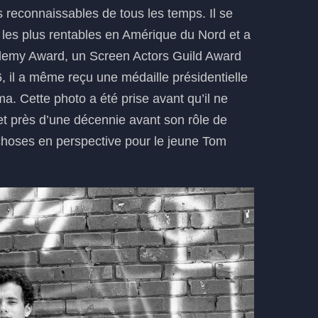
s reconnaissables de tous les temps. Il se
les plus rentables en Amérique du Nord et a
demy Award, un Screen Actors Guild Award
 il a même reçu une médaille présidentielle
a. Cette photo a été prise avant qu’il ne
et près d’une décennie avant son rôle de
choses en perspective pour le jeune Tom