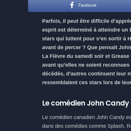
Facebook
Parfois, il peut être difficile d’ap
esprit est déterminé à atteindre un
stars qui luttent pour s’en sortir 
avant de percer ? Que pensait John
La Fièvre du samedi soir et Grease
avant qu’elles ne soient reconnue
décédés, d’autres continuent leur 
ressemblaient ces stars lors de leur
Le comédien John Candy 
Le comédien canadien John Candy est un
dans des comédies comme Splash, Rast