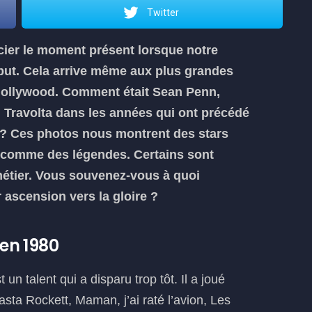
Twitter
précier le moment présent lorsque notre
 but. Cela arrive même aux plus grandes
à Hollywood. Comment était Sean Penn,
 Travolta dans les années qui ont précédé
 ? Ces photos nous montrent des stars
s comme des légendes. Certains sont
métier. Vous souvenez-vous à quoi
 ascension vers la gloire ?
en 1980
 talent qui a disparu trop tôt. Il a joué
a Rockett, Maman, j’ai raté l’avion, Les