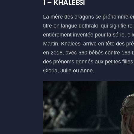
1 – KHALEESI
La mère des dragons se prénomme en r
titre en langue dothraki qui signifie 
entièrement inventée pour la série, el
Martin. Khaleesi arrive en tête des pr
en 2018, avec 560 bébés contre 163 
des prénoms donnés aux petites filles.
Gloria, Julie ou Anne.