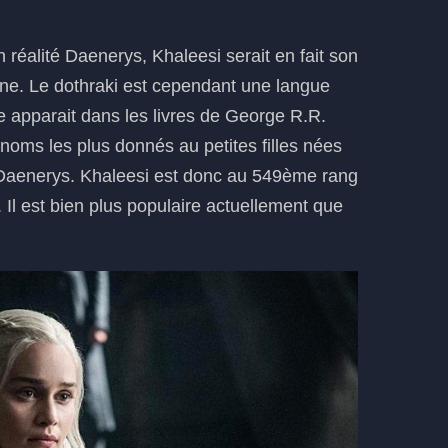
éalité Daenerys, Khaleesi serait en fait son
reine. Le dothraki est cependant une langue
le apparait dans les livres de George R.R.
énoms les plus donnés au petites filles nées
Daenerys. Khaleesi est donc au 549ème rang
 Il est bien plus populaire actuellement que