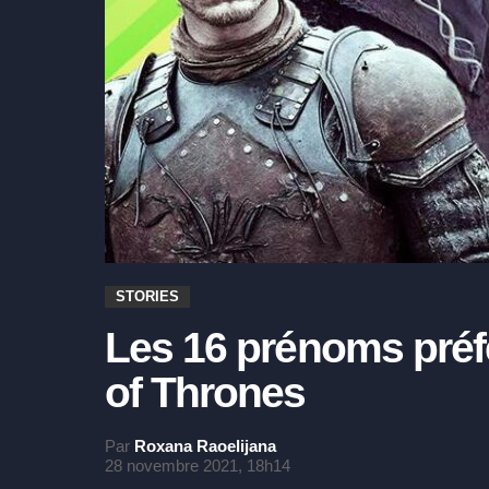
STORIES
Les 16 prénoms préf
of Thrones
Par
Roxana Raoelijana
28 novembre 2021, 18h14