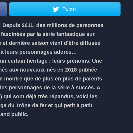
Twitter
Depuis 2011, des millions de personnes
fascinées par la série fantastique sur
t dernière saison vient d’être diffusée
eux à leurs personnages adorés…
 un certain héritage : leurs prénoms.
Une
nés aux nouveaux-nés en 2018 publiée
on montre que de plus en plus de parents
es personnages de la série à succès.
A
 qui sont déjà très répandus, voici les
 du Trône de fer et qui petit à petit
rand public.