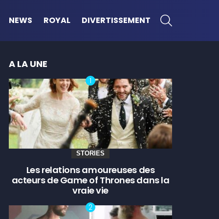
SEARCH
NEWS
ROYAL
DIVERTISSEMENT
A LA UNE
STORIES
Les relations amoureuses des
acteurs de Game of Thrones dans la
vraie vie