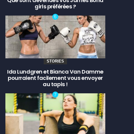
Que sont devenues vos James Bond
girls préférées ?
STORIES
Ida Lundgren et Bianca Van Damme
pourraient facilement vous envoyer
au tapis !