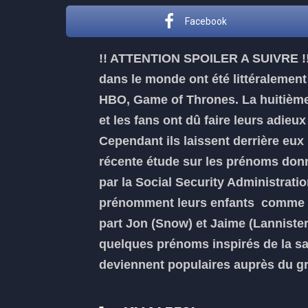
Facebook
!! ATTENTION SPOILER A SUIVRE !! 
dans le monde ont été littéralement 
HBO, Game of Thrones. La huitième e
et les fans ont dû faire leurs adi
Cependant ils laissent derrière eux
récente étude sur les prénoms don
par la Social Security Administrati
prénomment leurs enfants comme l
part Jon (Snow) et Jaime (Lannister)
quelques prénoms inspirés de la saga
deviennent populaires auprès du g