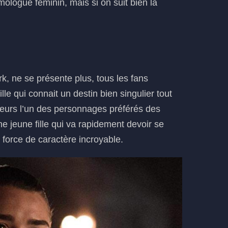
mologue féminin, mais si on suit bien la
rk, ne se présente plus, tous les fans
lle qui connait un destin bien singulier tout
illeurs l’un des personnages préférés des
ne jeune fille qui va rapidement devoir se
e force de caractère incroyable.