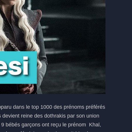
pparu dans le top 1000 des prénoms préférés
ys devient reine des dothrakis par son union
 9 bébés garçons ont reçu le prénom Khal,