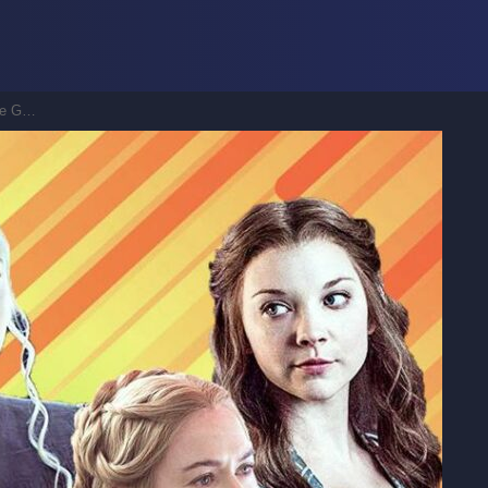
rones