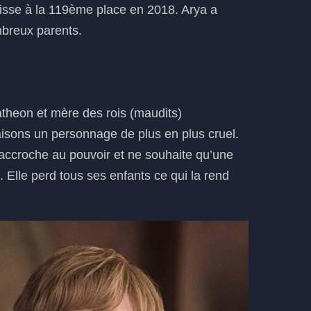
e hisse à la 119ème place en 2018. Arya a
mbreux parents.
theon et mère des rois (maudits)
aisons un personnage de plus en plus cruel.
’accroche au pouvoir et ne souhaite qu’une
. Elle perd tous ses enfants ce qui la rend