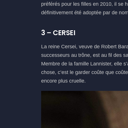
préférés pour les filles en 2010, il s
définitivement été adoptée par de no
3 – CERSEI
La reine Cersei, veuve de Robert Bara
successeurs au trône, est au fil des s
Membre de la famille Lannister, elle s
chose, c’est le garder coûte que coûte
encore plus cruelle.