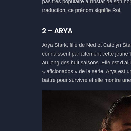
pas très populaire à l’instar de son ho
traduction, ce prénom signifie Roi.
2 – ARYA
Arya Stark, fille de Ned et Catelyn Sta
connaissent parfaitement cette jeune fi
au long des huit saisons. Elle est d’a
« aficionados » de la série. Arya est u
battre pour survivre et elle montre un