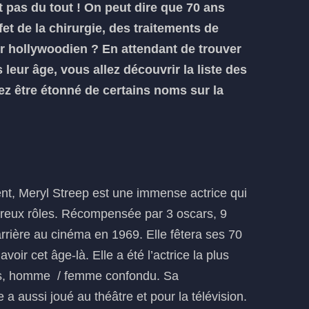
t pas du tout ! On peut dire que 70 ans
fet de la chirurgie, des traitements de
ir hollywoodien ? En attendant de trouver
 leur âge, vous allez découvrir la liste des
ez être étonné de certains noms sur la
ent, Meryl Streep est une immense actrice qui
reux rôles. Récompensée par 3 oscars, 9
rière au cinéma en 1969. Elle fêtera ses 70
avoir cet âge-là. Elle a été l’actrice la plus
ps, homme / femme confondu. Sa
 a aussi joué au théâtre et pour la télévision.