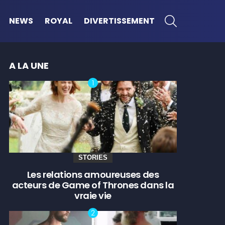
SEARCH
NEWS
ROYAL
DIVERTISSEMENT
A LA UNE
STORIES
Les relations amoureuses des
acteurs de Game of Thrones dans la
vraie vie