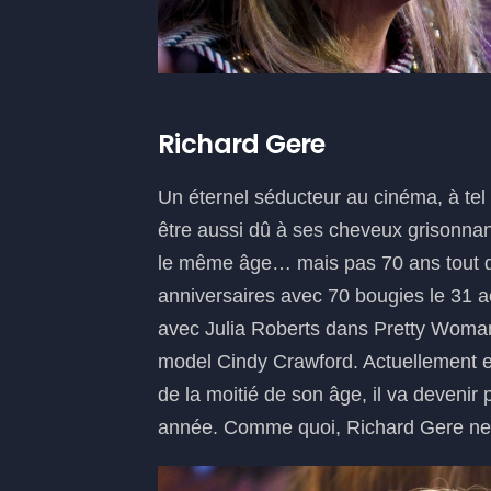
Richard Gere
Un éternel séducteur au cinéma, à tel po
être aussi dû à ses cheveux grisonnant
le même âge… mais pas 70 ans tout de
anniversaires avec 70 bougies le 31 a
avec Julia Roberts dans Pretty Woman
model Cindy Crawford. Actuellement 
de la moitié de son âge, il va devenir 
année. Comme quoi, Richard Gere ne f