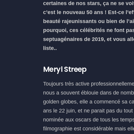
certaines de nos stars, ça ne se voi
c’est le nouveau 50 ans ! Est-ce l’ef
beauté rajeunissants ou bien de l’a
pourquoi, ces célébrités ne font pas
septuagénaires de 2019, et vous all
liste..
Meryl Streep
Toujours très active professionnellem
nous a souvent éblouie dans de nomb
golden globes, elle a commencé sa car
ans le 22 juin, et ne parait pas du tout 
nominée aux oscars de tous les tem
filmographie est considérable mais elle