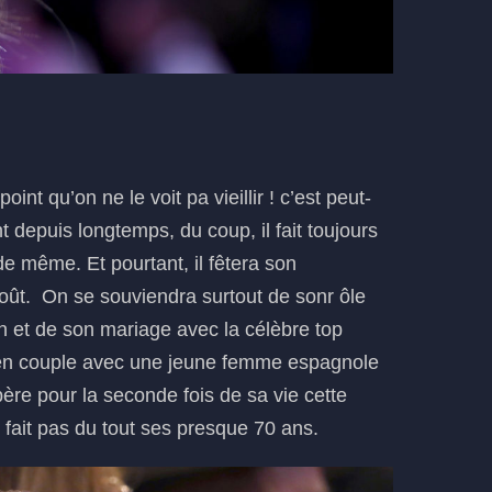
int qu’on ne le voit pa vieillir ! c’est peut-
 depuis longtemps, du coup, il fait toujours
 même. Et pourtant, il fêtera son
oût. On se souviendra surtout de sonr ôle
 et de son mariage avec la célèbre top
en couple avec une jeune femme espagnole
père pour la seconde fois de sa vie cette
ait pas du tout ses presque 70 ans.