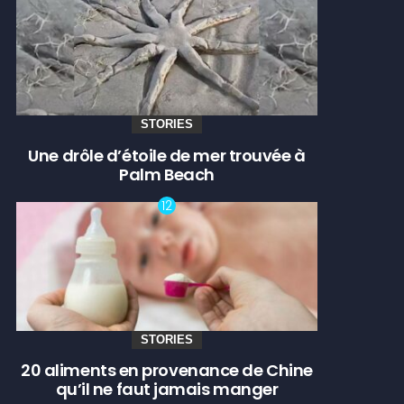
STORIES
Une drôle d’étoile de mer trouvée à
Palm Beach
STORIES
20 aliments en provenance de Chine
qu’il ne faut jamais manger