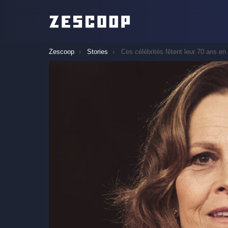
You are here:
Zescoop
Stories
Ces célébrités fêtent leur 70 ans en