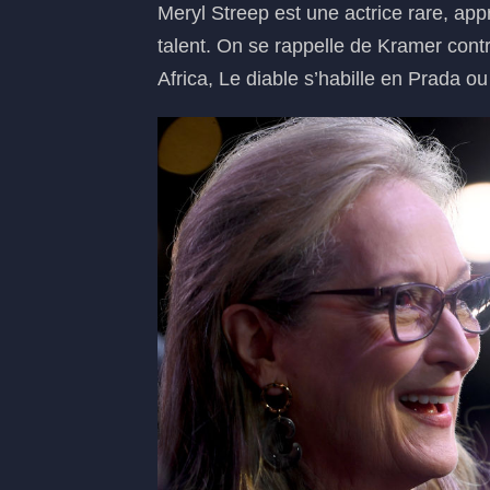
Meryl Streep est une actrice rare, app
talent. On se rappelle de Kramer cont
Africa, Le diable s’habille en Prada o