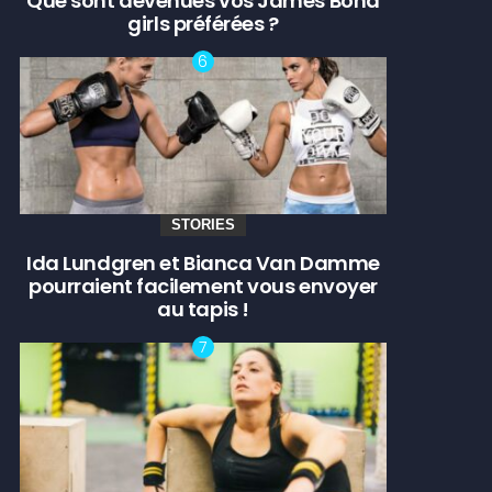
Que sont devenues vos James Bond
girls préférées ?
STORIES
Ida Lundgren et Bianca Van Damme
pourraient facilement vous envoyer
au tapis !