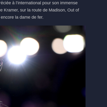
réciée à l’international pour son immense
re Kramer, sur la route de Madison, Out of
u encore la dame de fer.