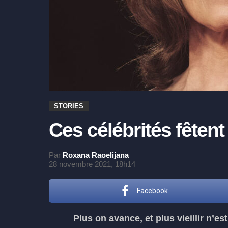
STORIES
Ces célébrités fêtent
Par
Roxana Raoelijana
28 novembre 2021, 18h14
Facebook
Plus on avance, et plus vieillir n’est