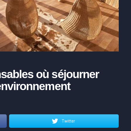
nsables où séjourner
’environnement
Twitter