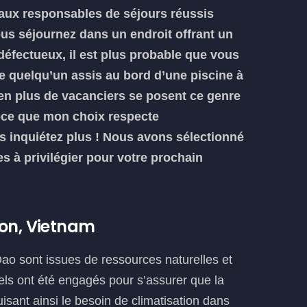
paux responsables de séjours réussis
s séjournez dans un endroit offrant un
défectueux, il est plus probable que vous
quelqu’un assis au bord d’une piscine à
 en plus de vacanciers se posent ce genre
t-ce que mon choix respecte
s inquiétez plus ! Nous avons sélectionné
s à privilégier pour votre prochain
Son, Vietnam
Dao sont issues de ressources naturelles et
els ont été engagés pour s’assurer que la
duisant ainsi le besoin de climatisation dans