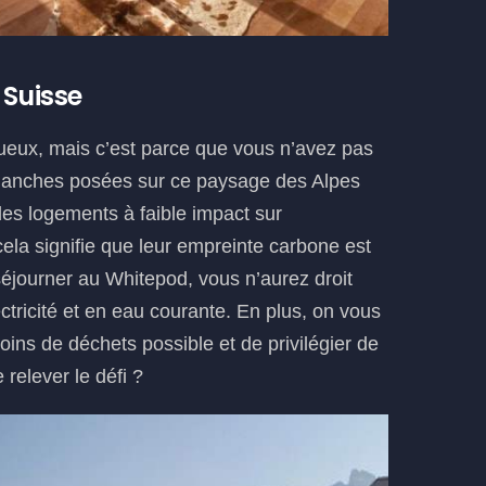
 Suisse
xueux, mais c’est parce que vous n’avez pas
s blanches posées sur ce paysage des Alpes
s logements à faible impact sur
ela signifie que leur empreinte carbone est
 séjourner au Whitepod, vous n’aurez droit
tricité et en eau courante. En plus, on vous
ns de déchets possible et de privilégier de
relever le défi ?