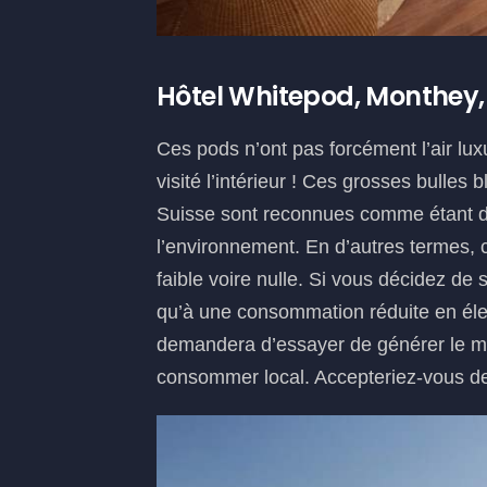
Hôtel Whitepod, Monthey,
Ces pods n’ont pas forcément l’air lu
visité l’intérieur ! Ces grosses bulle
Suisse sont reconnues comme étant de
l’environnement. En d’autres termes, c
faible voire nulle. Si vous décidez de
qu’à une consommation réduite en élec
demandera d’essayer de générer le moi
consommer local. Accepteriez-vous de 