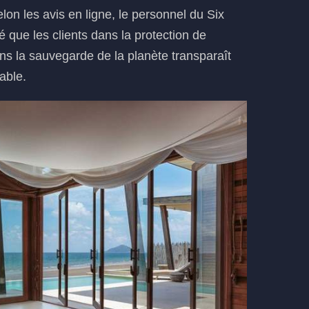
on les avis en ligne, le personnel du Six
que les clients dans la protection de
s la sauvegarde de la planète transparaît
table.