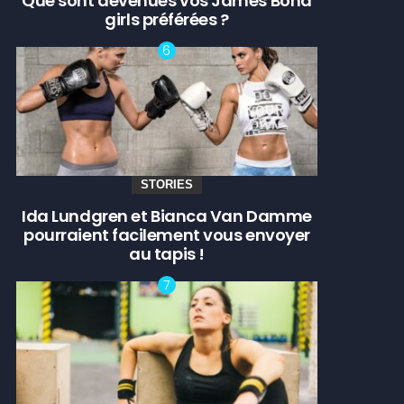
Que sont devenues vos James Bond
girls préférées ?
STORIES
Ida Lundgren et Bianca Van Damme
pourraient facilement vous envoyer
au tapis !