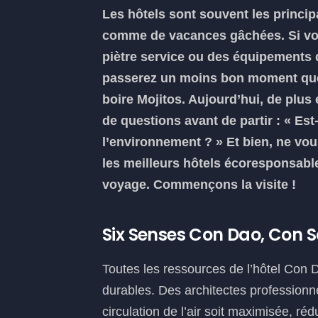
Les hôtels sont souvent les princi
comme de vacances gâchées. Si vou
piètre service ou des équipements 
passerez un moins bon moment que 
boire Mojitos. Aujourd’hui, de plus
de questions avant de partir : « Es
l’environnement ? » Et bien, ne vou
les meilleurs hôtels écoresponsable
voyage. Commençons la visite !
Six Senses Con Dao, Con 
Toutes les ressources de l’hôtel Con 
durables. Des architectes professionn
circulation de l’air soit maximisée, ré