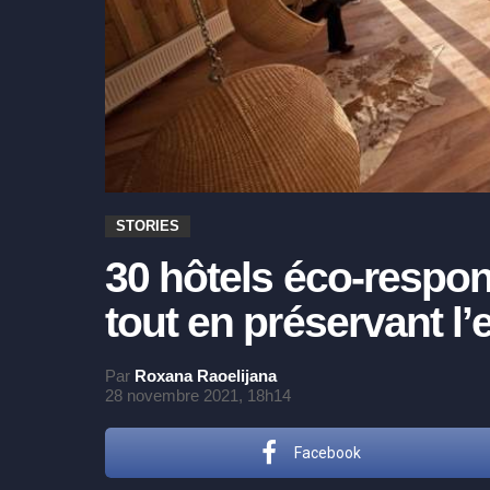
STORIES
30 hôtels éco-respo
tout en préservant l
Par
Roxana Raoelijana
28 novembre 2021, 18h14
Facebook