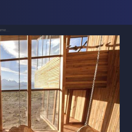
nnement