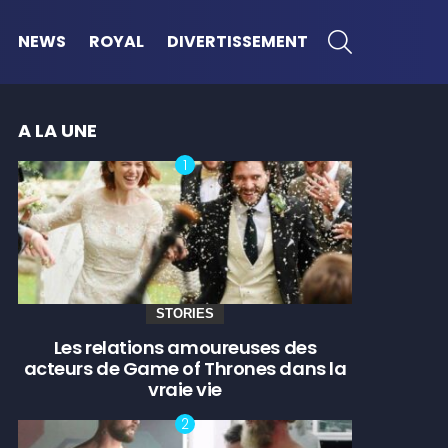
SEARCH
NEWS
ROYAL
DIVERTISSEMENT
A LA UNE
STORIES
Les relations amoureuses des
acteurs de Game of Thrones dans la
vraie vie