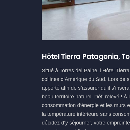
Hôtel Tierra Patagonia, Tor
Situé à Torres del Paine, l’Hôtel Tierr
collines d’Amérique du Sud. Lors de sa
apporté afin de s’assurer qu’il s’ins
beau territoire naturel. Défi relevé ! À l
consommation d’énergie et les murs e
la température intérieure sans consom
décidez d’y séjourner, votre empreint