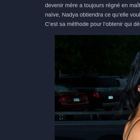
devenir mère a toujours régné en maîtr
naïve, Nadya obtiendra ce qu’elle vou
C’est sa méthode pour l’obtenir qui d