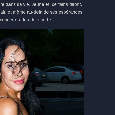
e dans sa vie. Jeune et, certains diront,
lait, et même au-delà de ses espérances.
éconcertera tout le monde.