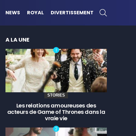
SEARCH
NEWS
ROYAL
DIVERTISSEMENT
A LA UNE
STORIES
Les relations amoureuses des
acteurs de Game of Thrones dans la
vraie vie