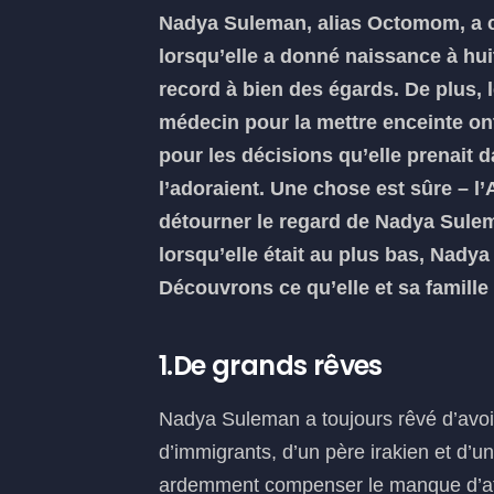
Nadya Suleman, alias Octomom, a c
lorsqu’elle a donné naissance à huit
record à bien des égards. De plus, 
médecin pour la mettre enceinte ont 
pour les décisions qu’elle prenait d
l’adoraient. Une chose est sûre – 
détourner le regard de Nadya Sulem
lorsqu’elle était au plus bas, Nad
Découvrons ce qu’elle et sa famille
1.De grands rêves
Nadya Suleman a toujours rêvé d’avoi
d’immigrants, d’un père irakien et d’
ardemment compenser le manque d’atte