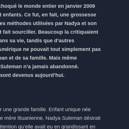
hoqué le monde entier en janvier 2009
 enfants. Ce fut, en fait, une grossesse
les méthodes utilisées par Nadya et son
fait sourciller. Beaucoup la critiquaient
ans sa vie, tandis que d’autres
l’Amérique ne pouvait tout simplement pas
an et de sa famille. Mais même
ya Suleman n’a jamais abandonné.
 sont devenus aujourd’hui.
r une grande famille. Enfant unique née
une mère lituanienne, Nadya Suleman désirait
ntion qu’elle avait eu en grandissant en