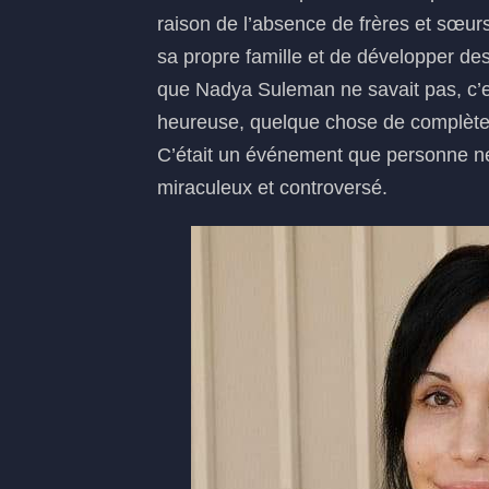
raison de l’absence de frères et sœurs
sa propre famille et de développer des
que Nadya Suleman ne savait pas, c’e
heureuse, quelque chose de complèteme
C’était un événement que personne ne p
miraculeux et controversé.