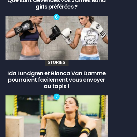
Que sont devenues vos James Bond
girls préférées ?
STORIES
Ida Lundgren et Bianca Van Damme
pourraient facilement vous envoyer
au tapis !