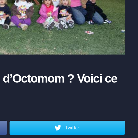
 d’Octomom ? Voici ce
Twitter