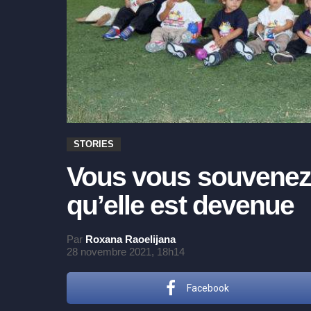
STORIES
Vous vous souvenez
qu’elle est devenue
Par
Roxana Raoelijana
28 novembre 2021, 18h14
Facebook