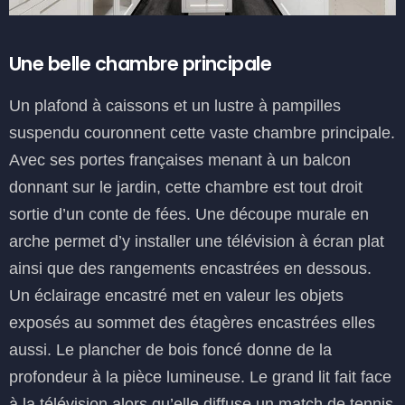
Une belle chambre principale
Un plafond à caissons et un lustre à pampilles
suspendu couronnent cette vaste chambre principale.
Avec ses portes françaises menant à un balcon
donnant sur le jardin, cette chambre est tout droit
sortie d’un conte de fées. Une découpe murale en
arche permet d’y installer une télévision à écran plat
ainsi que des rangements encastrées en dessous.
Un éclairage encastré met en valeur les objets
exposés au sommet des étagères encastrées elles
aussi. Le plancher de bois foncé donne de la
profondeur à la pièce lumineuse. Le grand lit fait face
à la télévision alors qu’elle diffuse un match de tennis