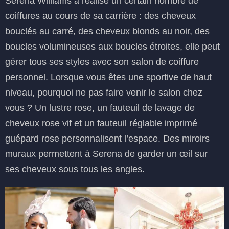
Serena Williams a réalisé un certain nombre de
coiffures au cours de sa carrière : des cheveux
bouclés au carré, des cheveux blonds au noir, des
boucles volumineuses aux boucles étroites, elle peut
gérer tous ses styles avec son salon de coiffure
personnel. Lorsque vous êtes une sportive de haut
niveau, pourquoi ne pas faire venir le salon chez
vous ? Un lustre rose, un fauteuil de lavage de
cheveux rose vif et un fauteuil réglable imprimé
guépard rose personnalisent l’espace. Des miroirs
muraux permettent à Serena de garder un œil sur
ses cheveux sous tous les angles.