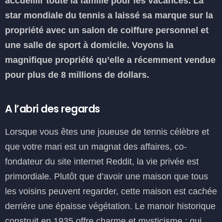
accueillir toute la famille pour les vacances. La
star mondiale du tennis a laissé sa marque sur la
propriété avec un salon de coiffure personnel et
une salle de sport à domicile. Voyons la
magnifique propriété qu’elle a récemment vendue
pour plus de 8 millions de dollars.
A l’abri des regards
Lorsque vous êtes une joueuse de tennis célèbre et
que votre mari est un magnat des affaires, co-
fondateur du site internet Reddit, la vie privée est
primordiale. Plutôt que d’avoir une maison que tous
les voisins peuvent regarder, cette maison est cachée
derrière une épaisse végétation. Le manoir historique
construit en 1935 offre charme et mysticisme ; qui