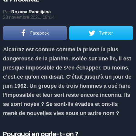
Par
Roxana Raoelijana
28 novembre 2021, 18h14
Facebook
Twitter
Alcatraz est connue comme la prison la plus
dangereuse de la planète. Isolée sur une île, il est
presque impossible de s’en échapper. Du moins,
c’est ce qu’on en disait. C’était jusqu’à un jour de
juin 1962. Un groupe de trois hommes a osé faire
l’impossible et leur sort reste encore inconnu. Ils
se sont noyés ? Se sont-ils évadés et ont-ils
mené de nouvelles vies sous un autre nom ?
Pourquoi en parle-t-on ?