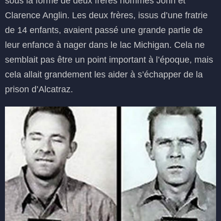
sous la forme de deux frères nommés John et
Clarence Anglin. Les deux frères, issus d’une fratrie
de 14 enfants, avaient passé une grande partie de
leur enfance à nager dans le lac Michigan. Cela ne
semblait pas être un point important à l’époque, mais
cela allait grandement les aider à s’échapper de la
prison d’Alcatraz.