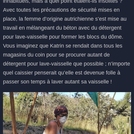
inhabituels, mais à quel point étaient-ils insolites ?
Avec toutes les précautions de sécurité mises en
place, la femme d’origine autrichienne s’est mise au
travail en mélangeant du béton avec du détergent
pour lave-vaisselle pour former les blocs du dôme.
Vous imaginez que Katrin se rendait dans tous les
magasins du coin pour se procurer autant de
détergent pour lave-vaisselle que possible ; n’importe
quel caissier penserait qu’elle est devenue folle à
passer son temps à laver autant sa vaisselle !