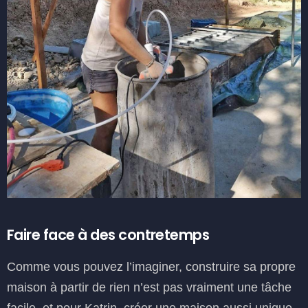
Faire face à des contretemps
Comme vous pouvez l’imaginer, construire sa propre
maison à partir de rien n’est pas vraiment une tâche
facile, et pour Katrin, créer une maison aussi unique