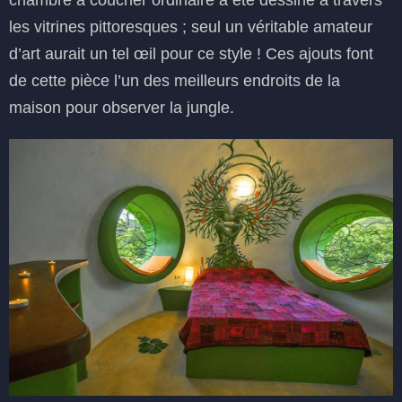
chambre à coucher ordinaire a été dessiné à travers
les vitrines pittoresques ; seul un véritable amateur
d’art aurait un tel œil pour ce style ! Ces ajouts font
de cette pièce l’un des meilleurs endroits de la
maison pour observer la jungle.