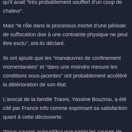
qu’il avait “très probablement souffert d’un coup de
chaleur”.
Mais “le rôle dans le processus mortel d’une période
de suffocation due à une contrainte physique ne peut
être exclu”, ont-ils déclaré.
Ils ont ajouté que les “manœuvres de confinement
momentanées” et “dans une moindre mesure les
conditions sous-jacentes” ont probablement accéléré
la détérioration de son état.
L’avocat de la famille Traore, Yassine Bouzrou, a été
cité par France Info comme exprimant sa satisfaction
quant à cette découverte.
“Nous savons aujourd’hui que parmi les causes de