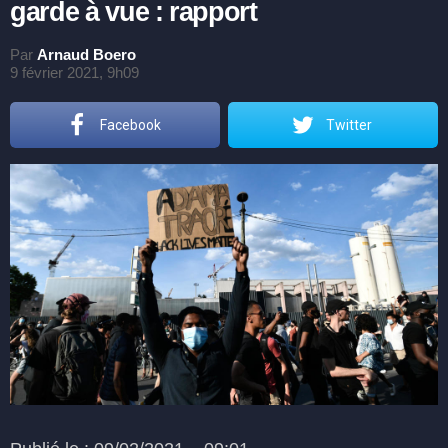
garde à vue : rapport
Par
Arnaud Boero
9 février 2021, 9h09
Facebook
Twitter